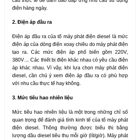
cầu thực tế để đảm bảo đáp ứng nhu cầu sử dụng
điện hàng ngày.
2. Điện áp đầu ra
Điện áp đầu ra của tổ máy phát điện diesel là mức
điện áp của dòng điện xoay chiều do máy phát điện
tạo ra. Các mức điện áp phổ biến gồm 220V,
380V… Các thiết bị điện khác nhau có yêu cầu điện
áp khác nhau. Vì vậy, khi lựa chọn máy phát điện
diesel, cần chú ý xem điện áp đầu ra có phù hợp
với nhu cầu thực tế hay không.
3. Mức tiêu hao nhiên liệu
Mức tiêu hao nhiên liệu là một trong những chỉ số
quan trọng để đánh giá tính kinh tế của tổ máy phát
điện diesel. Thông thường được biểu thị bằng
lượng dầu diesel tiêu thụ mỗi giờ (lít/giờ). Máy phát