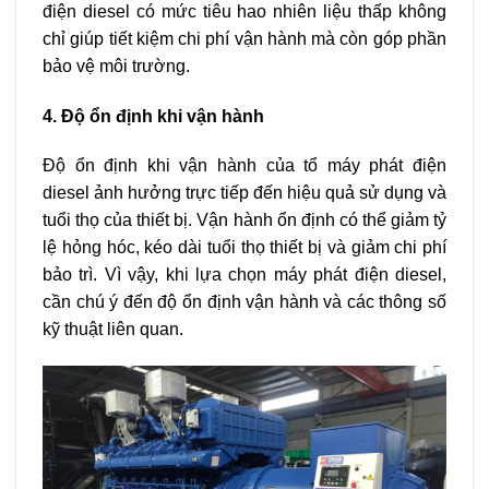
điện diesel có mức tiêu hao nhiên liệu thấp không
chỉ giúp tiết kiệm chi phí vận hành mà còn góp phần
bảo vệ môi trường.
4. Độ ổn định khi vận hành
Độ ổn định khi vận hành của tổ máy phát điện
diesel ảnh hưởng trực tiếp đến hiệu quả sử dụng và
tuổi thọ của thiết bị. Vận hành ổn định có thể giảm tỷ
lệ hỏng hóc, kéo dài tuổi thọ thiết bị và giảm chi phí
bảo trì. Vì vậy, khi lựa chọn máy phát điện diesel,
cần chú ý đến độ ổn định vận hành và các thông số
kỹ thuật liên quan.