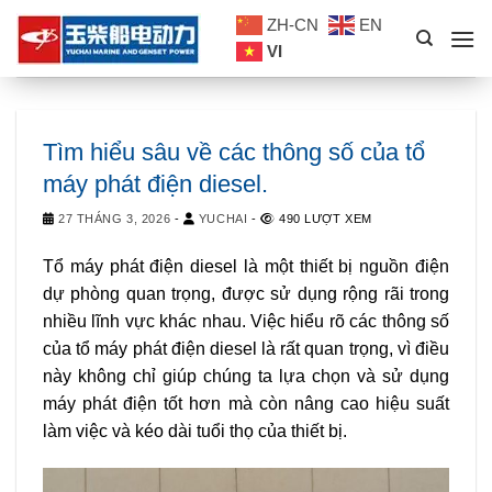
Skip
ZH-CN
EN
to
VI
content
Tìm hiểu sâu về các thông số của tổ
máy phát điện diesel.
27 THÁNG 3, 2026
-
YUCHAI
-
490 LƯỢT XEM
Tổ máy phát điện diesel là một thiết bị nguồn điện
dự phòng quan trọng, được sử dụng rộng rãi trong
nhiều lĩnh vực khác nhau. Việc hiểu rõ các thông số
của tổ máy phát điện diesel là rất quan trọng, vì điều
này không chỉ giúp chúng ta lựa chọn và sử dụng
máy phát điện tốt hơn mà còn nâng cao hiệu suất
làm việc và kéo dài tuổi thọ của thiết bị.