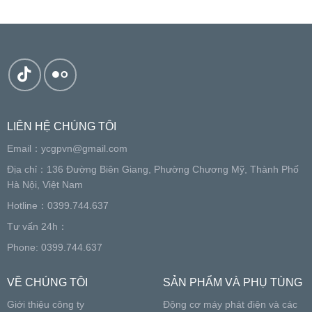
LIÊN HỆ CHÚNG TÔI
Email：
ycgpvn@gmail.com
Địa chỉ：136 Đường Biên Giang, Phường Chương Mỹ, Thành Phố
Hà Nội, Việt Nam
Hotline：0399.744.637
Tư vấn 24h：
Phone: 0399.744.637
VỀ CHÚNG TÔI
SẢN PHẨM VÀ PHỤ TÙNG
Giới thiệu công ty
Động cơ máy phát điện và các