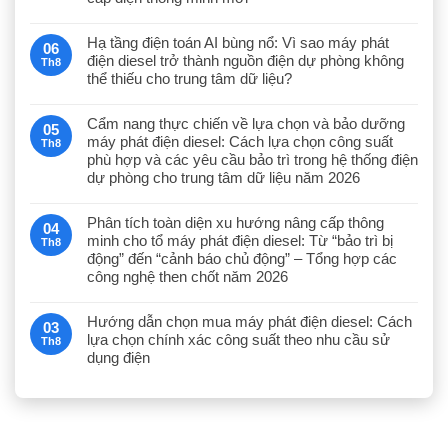
Hạ tầng điện toán AI bùng nổ: Vì sao máy phát
06
điện diesel trở thành nguồn điện dự phòng không
Th8
thể thiếu cho trung tâm dữ liệu?
Cẩm nang thực chiến về lựa chọn và bảo dưỡng
05
máy phát điện diesel: Cách lựa chọn công suất
Th8
phù hợp và các yêu cầu bảo trì trong hệ thống điện
dự phòng cho trung tâm dữ liệu năm 2026
Phân tích toàn diện xu hướng nâng cấp thông
04
minh cho tổ máy phát điện diesel: Từ “bảo trì bị
Th8
động” đến “cảnh báo chủ động” – Tổng hợp các
công nghệ then chốt năm 2026
Hướng dẫn chọn mua máy phát điện diesel: Cách
03
lựa chọn chính xác công suất theo nhu cầu sử
Th8
dụng điện