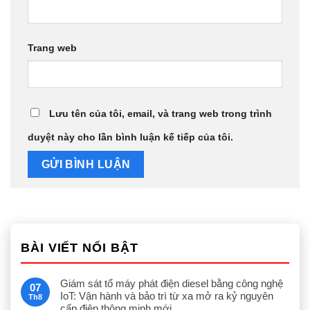
Trang web
Lưu tên của tôi, email, và trang web trong trình
duyệt này cho lần bình luận kế tiếp của tôi.
BÀI VIẾT NỔI BẬT
Giám sát tổ máy phát điện diesel bằng công nghệ
07
IoT: Vận hành và bảo trì từ xa mở ra kỷ nguyên
Th8
cấp điện thông minh mới