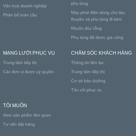
phụ tùng
Văn hoá doanh nghiệp
Máy phát điện dùng cho tàu
Phân bố toàn cầu
thuyền và phụ tùng đi kèm
Khuôn đúc rỗng
Phụ tùng đã được gia công
MẠNG LƯỚI PHỤC VỤ
CHĂM SÓC KHÁCH HÀNG
Trung tâm tiếp thị
Thông tin liên lạc
Các đơn vị được uỷ quyền
Trung tâm tiếp thị
Cơ sở bảo dưỡng
Tôn chỉ phục vụ
TÔI MUỐN
Xem sản phẩm liên quan
Tư vấn đặt hàng