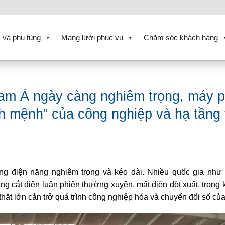
 và phụ tùng
Mạng lưới phục vụ
Chăm sóc khách hàng
 Nam Á ngày càng nghiêm trọng, máy p
nh mệnh” của công nghiệp và hạ tầng 
g điện năng nghiêm trọng và kéo dài. Nhiều quốc gia như
ạng cắt điện luân phiên thường xuyên, mất điện đột xuất, trong
thắt lớn cản trở quá trình công nghiệp hóa và chuyển đổi số củ