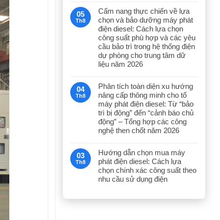
Cẩm nang thực chiến về lựa
05
chọn và bảo dưỡng máy phát
Th8
điện diesel: Cách lựa chọn
công suất phù hợp và các yêu
cầu bảo trì trong hệ thống điện
dự phòng cho trung tâm dữ
liệu năm 2026
Phân tích toàn diện xu hướng
04
nâng cấp thông minh cho tổ
Th8
máy phát điện diesel: Từ “bảo
trì bị động” đến “cảnh báo chủ
động” – Tổng hợp các công
nghệ then chốt năm 2026
Hướng dẫn chọn mua máy
03
phát điện diesel: Cách lựa
Th8
chọn chính xác công suất theo
nhu cầu sử dụng điện