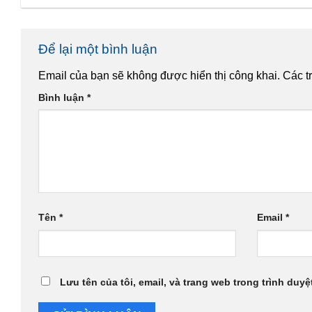
Để lại một bình luận
Email của bạn sẽ không được hiển thị công khai.
Các t
Bình luận
*
Tên
*
Email
*
Lưu tên của tôi, email, và trang web trong trình duyệt