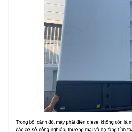
Trong bối cảnh đó, máy phát điện diesel không còn là m
các cơ sở công nghiệp, thương mại và hạ tầng tính to