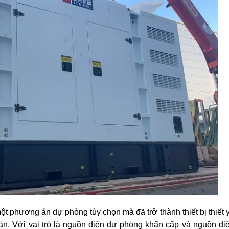
ột phương án dự phòng tùy chọn mà đã trở thành thiết bị thiết 
án. Với vai trò là nguồn điện dự phòng khẩn cấp và nguồn điệ