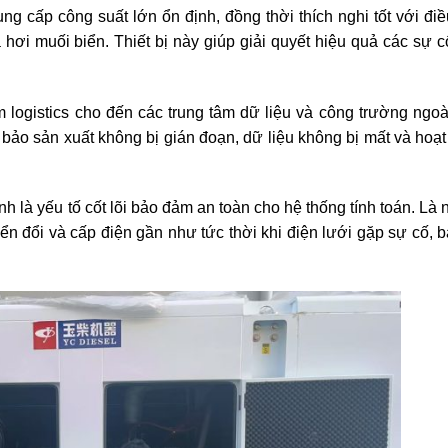
g cấp công suất lớn ổn định, đồng thời thích nghi tốt với điề
ơi muối biển. Thiết bị này giúp giải quyết hiệu quả các sự c
 logistics cho đến các trung tâm dữ liệu và công trường ngoài
m bảo sản xuất không bị gián đoạn, dữ liệu không bị mất và hoạ
ịnh là yếu tố cốt lõi bảo đảm an toàn cho hệ thống tính toán. Là
ển đổi và cấp điện gần như tức thời khi điện lưới gặp sự cố, b