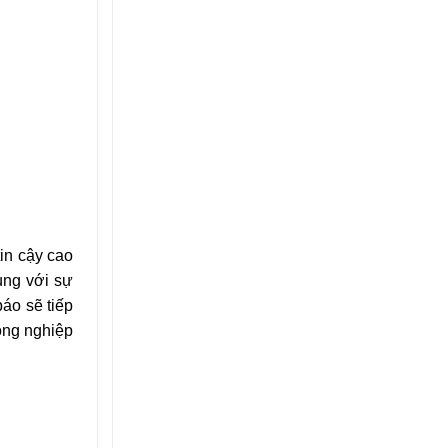
in cậy cao
Cùng với sự
báo sẽ tiếp
ông nghiệp