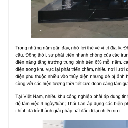
Trong những năm gần đây, nhờ lợi thế về vị trí địa lý,
cầu. Đồng thời, sự phát triển nhanh chóng của các tr
điện năng tăng trưởng trung bình trên 6% mỗi năm, ca
điện trong khu vực lại phát triển chậm, nhiều nơi lưới 
điện phụ thuộc nhiều vào thủy điện nhưng dễ bị ảnh h
cùng với các hiện tượng thời tiết cực đoan càng làm gi
Tại Việt Nam, nhiều khu công nghiệp phải áp dụng tình 
độ làm việc 4 ngày/tuần; Thái Lan áp dụng các biện 
chính đã trở thành giải pháp bất đắc dĩ tại nhiều nơi.