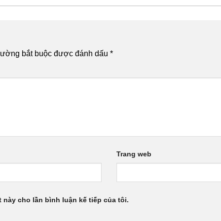
rường bắt buộc được đánh dấu
*
Trang web
 này cho lần bình luận kế tiếp của tôi.