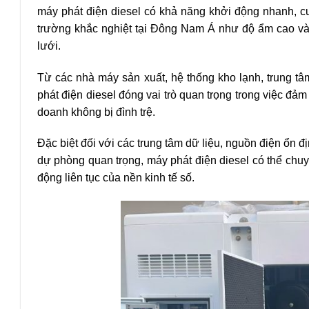
máy phát điện diesel có khả năng khởi động nhanh, cun
trường khắc nghiệt tại Đông Nam Á như độ ẩm cao và h
lưới.
Từ các nhà máy sản xuất, hệ thống kho lạnh, trung tâm
phát điện diesel đóng vai trò quan trọng trong việc đả
doanh không bị đình trệ.
Đặc biệt đối với các trung tâm dữ liệu, nguồn điện ổn đ
dự phòng quan trọng, máy phát điện diesel có thể chuy
động liên tục của nền kinh tế số.