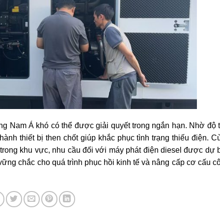
Đông Nam Á khó có thể được giải quyết trong ngắn hạn. Nhờ độ t
thành thiết bị then chốt giúp khắc phục tình trạng thiếu điện. 
ố trong khu vực, nhu cầu đối với máy phát điện diesel được dự 
vững chắc cho quá trình phục hồi kinh tế và nâng cấp cơ cấu c