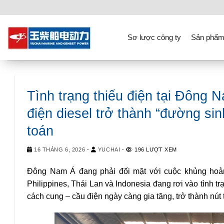
Skip
to
content
Sơ lược công ty
Sản phẩm
Tình trạng thiếu điện tại Đông
điện diesel trở thành “đường si
toán
16 THÁNG 6, 2026
-
YUCHAI
-
196 LƯỢT XEM
Đông Nam Á đang phải đối mặt với cuộc khủng hoản
Philippines, Thái Lan và Indonesia đang rơi vào tình tr
cách cung – cầu điện ngày càng gia tăng, trở thành nút 