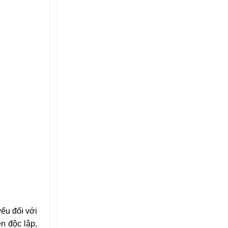
yếu đối với
n độc lập,