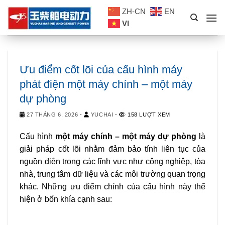
Skip
ZH-CN
EN
to
VI
content
Ưu điểm cốt lõi của cấu hình máy
phát điện một máy chính – một máy
dự phòng
27 THÁNG 6, 2026
-
YUCHAI
-
158 LƯỢT XEM
Cấu hình
một máy chính – một máy dự phòng
là
giải pháp cốt lõi nhằm đảm bảo tính liên tục của
nguồn điện trong các lĩnh vực như công nghiệp, tòa
nhà, trung tâm dữ liệu và các môi trường quan trọng
khác. Những ưu điểm chính của cấu hình này thể
hiện ở bốn khía cạnh sau: