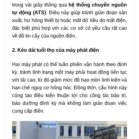
trong vài giây thông qua
hệ thống chuyển nguồn
tự động (ATS)
. Điều này giúp tránh gián đoạn sản
xuất, hư hỏng thiết bị hoặc mất dữ liệu do mất điện,
đặc biệt phù hợp với các cơ sở có yêu cầu rất cao
về độ tin cậy của nguồn điện.
2. Kéo dài tuổi thọ của máy phát điện
Hai máy phát có thể luân phiên vận hành theo định
kỳ, tránh tình trạng một máy phải hoạt động liên tục
với tải cao, từ đó giảm mức độ hao mòn linh kiện và
hạn chế nguy cơ hỏng hóc. Đồng thời, cấu hình này
cũng tạo điều kiện thuận lợi cho công tác bảo trì,
bảo dưỡng định kỳ mà không làm gián đoạn việc
cung cấp điện.