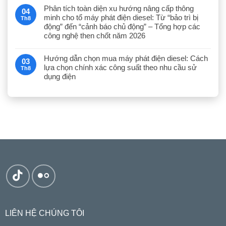
Phân tích toàn diện xu hướng nâng cấp thông
04
minh cho tổ máy phát điện diesel: Từ “bảo trì bị
Th8
động” đến “cảnh báo chủ động” – Tổng hợp các
công nghệ then chốt năm 2026
Hướng dẫn chọn mua máy phát điện diesel: Cách
03
lựa chọn chính xác công suất theo nhu cầu sử
Th8
dụng điện
LIÊN HỆ CHÚNG TÔI