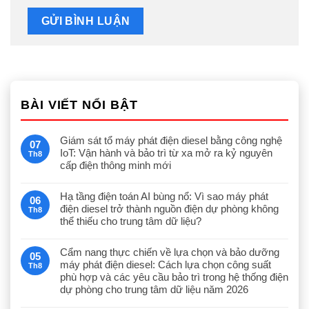
BÀI VIẾT NỔI BẬT
Giám sát tổ máy phát điện diesel bằng công nghệ
07
IoT: Vận hành và bảo trì từ xa mở ra kỷ nguyên
Th8
cấp điện thông minh mới
Hạ tầng điện toán AI bùng nổ: Vì sao máy phát
06
điện diesel trở thành nguồn điện dự phòng không
Th8
thể thiếu cho trung tâm dữ liệu?
Cẩm nang thực chiến về lựa chọn và bảo dưỡng
05
máy phát điện diesel: Cách lựa chọn công suất
Th8
phù hợp và các yêu cầu bảo trì trong hệ thống điện
dự phòng cho trung tâm dữ liệu năm 2026