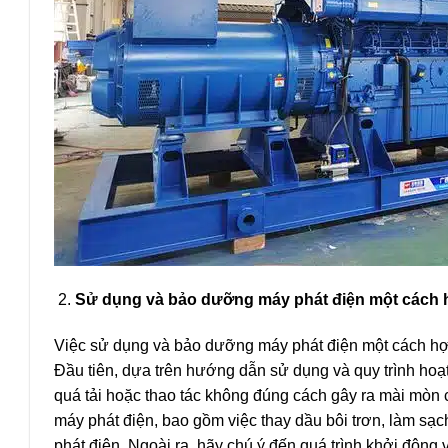
Sử dụng và bảo dưỡng máy phát điện một cách 
Việc sử dụng và bảo dưỡng máy phát điện một cách hợp
Đầu tiên, dựa trên hướng dẫn sử dụng và quy trình ho
quá tải hoặc thao tác không đúng cách gây ra mài mòn 
máy phát điện, bao gồm việc thay dầu bôi trơn, làm sạch 
phát điện. Ngoài ra, hãy chú ý đến quá trình khởi độ