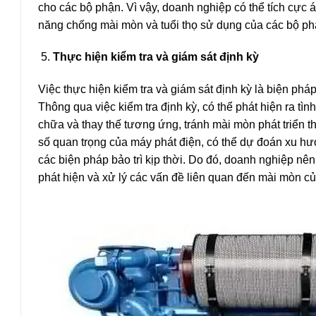
cho các bộ phận. Vì vậy, doanh nghiệp có thể tích cực 
năng chống mài mòn và tuổi thọ sử dụng của các bộ ph
Thực hiện kiểm tra và giám sát định kỳ
Việc thực hiện kiểm tra và giám sát định kỳ là biện ph
Thông qua việc kiểm tra định kỳ, có thể phát hiện ra tì
chữa và thay thế tương ứng, tránh mài mòn phát triển t
số quan trọng của máy phát điện, có thể dự đoán xu h
các biện pháp bảo trì kịp thời. Do đó, doanh nghiệp nên
phát hiện và xử lý các vấn đề liên quan đến mài mòn củ