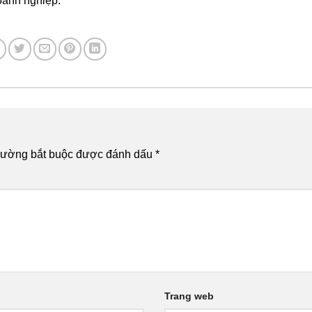
doanh nghiệp.
rường bắt buộc được đánh dấu
*
Trang web