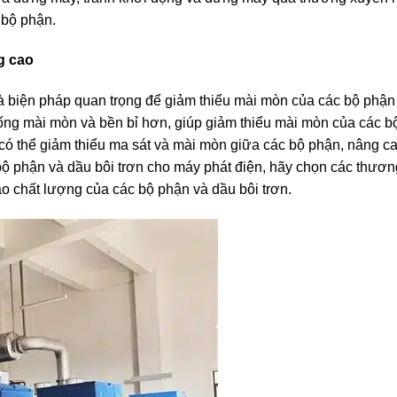
 bộ phận.
g cao
à biện pháp quan trọng để giảm thiểu mài mòn của các bộ phận
ống mài mòn và bền bỉ hơn, giúp giảm thiểu mài mòn của các b
 có thể giảm thiểu ma sát và mài mòn giữa các bộ phận, nâng c
 bộ phận và dầu bôi trơn cho máy phát điện, hãy chọn các thươn
ảo chất lượng của các bộ phận và dầu bôi trơn.