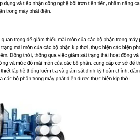
áp dụng và tiếp nhận công nghệ bôi trơn tiên tiến, nhằm nâng c
ận trong máy phát điện.
áp quan trọng để giảm thiểu mài mòn của các bộ phận trong máy 
nh trạng mài mòn của các bộ phận kịp thời, thực hiện các biện p
hêm. Đồng thời, thông qua việc giám sát trạng thái hoạt động và
ướng và mức độ mài mòn của các bộ phận, cung cấp cơ sở để t
 thiết lập hệ thống kiểm tra và giám sát định kỳ hoàn chỉnh, đảm
a các bộ phận trong máy phát điện được thực hiện kịp thời.