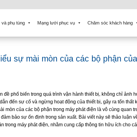
 và phụ tùng
Mạng lưới phục vụ
Chăm sóc khách hàng
iểu sự mài mòn của các bộ phận củ
 đề phổ biến trong quá trình vận hành thiết bị, không chỉ ảnh
dẫn đến sự cố và ngừng hoạt động của thiết bị, gây ra tổn thất
ài mòn của các bộ phận trong máy phát điện là vô cùng quan t
à đảm bảo sự ổn định trong sản xuất. Bài viết này sẽ thảo luận v
 trong máy phát điện, nhằm cung cấp thông tin hữu ích cho c