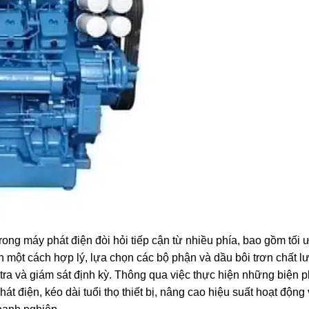
rong máy phát điện đòi hỏi tiếp cận từ nhiều phía, bao gồm tối
một cách hợp lý, lựa chọn các bộ phận và dầu bôi trơn chất l
 tra và giám sát định kỳ. Thông qua việc thực hiện những biện 
t điện, kéo dài tuổi thọ thiết bị, nâng cao hiệu suất hoạt độn