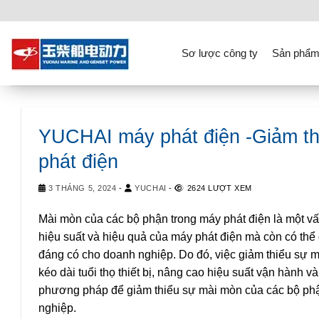
Skip
to
content
Sơ lược công ty
Sản phẩm
YUCHAI máy phát điện -Giảm th
phát điện
3 THÁNG 5, 2024
-
YUCHAI
-
2624 LƯỢT XEM
Mài mòn của các bộ phận trong máy phát điện là một vấn
hiệu suất và hiệu quả của máy phát điện mà còn có thể 
đáng có cho doanh nghiệp. Do đó, việc giảm thiểu sự m
kéo dài tuổi thọ thiết bị, nâng cao hiệu suất vận hành v
phương pháp để giảm thiểu sự mài mòn của các bộ phận
nghiệp.