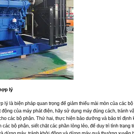
hợp lý
 lý là biện pháp quan trọng để giảm thiểu mài mòn của các bộ
ạt động của máy phát điện, hãy sử dụng máy đúng cách, tránh v
cho các bộ phận. Thứ hai, thực hiện bảo dưỡng và bảo trì định 
các bộ phận, siết chặt các phần lỏng lẻo, để duy trì tình trạng 
ng và dừng máy, tránh khởi động và dừng máy quá thường xuyên 