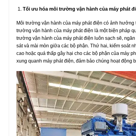
Tối ưu hóa môi trường vận hành của máy phát đ
Môi trường vận hành của máy phát điện có ảnh hưởng tr
trường vận hành của máy phát điện là một biện pháp q
trường vận hành của máy phát điện luôn sạch sẽ, ngăn c
sát và mài mòn giữa các bộ phận. Thứ hai, kiểm soát n
cao hoặc quá thấp gây hại cho các bộ phận của máy phát 
xung quanh máy phát điện, đảm bảo chúng hoạt động bìn