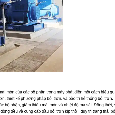
u mài mòn của các bộ phận trong máy phát điện một cách hiệu q
ơn, thiết kế phương pháp bôi trơn, và bảo trì hệ thống bôi trơn
 các bộ phận, giảm thiểu mài mòn và nhiệt độ ma sát. Đồng thời,
ồng đều và cung cấp dầu bôi trơn kịp thời, duy trì trạng thái bôi