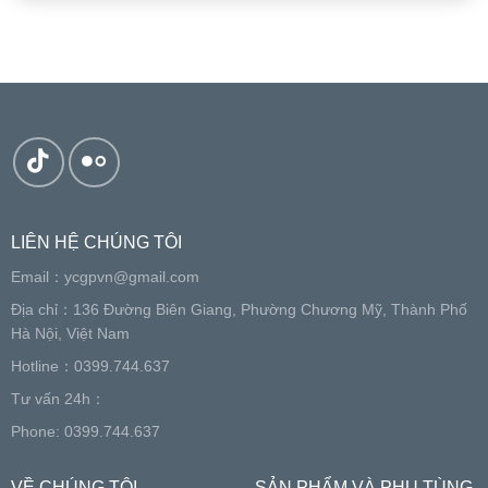
LIÊN HỆ CHÚNG TÔI
Email：
ycgpvn@gmail.com
Địa chỉ：136 Đường Biên Giang, Phường Chương Mỹ, Thành Phố
Hà Nội, Việt Nam
Hotline：0399.744.637
Tư vấn 24h：
Phone: 0399.744.637
VỀ CHÚNG TÔI
SẢN PHẨM VÀ PHỤ TÙNG