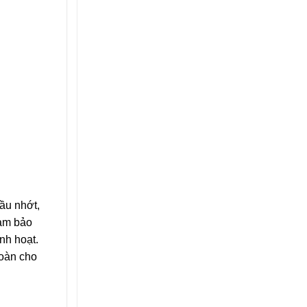
dầu nhớt,
đảm bảo
nh hoạt.
toàn cho