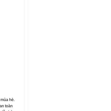
 mùa hè.
 an toàn