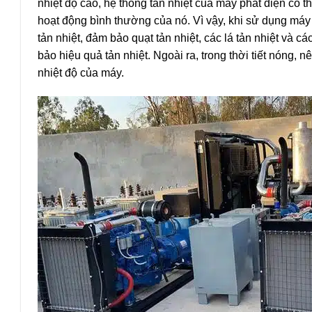
nhiệt độ cao, hệ thống tản nhiệt của máy phát điện có
hoạt động bình thường của nó. Vì vậy, khi sử dụng máy 
tản nhiệt, đảm bảo quạt tản nhiệt, các lá tản nhiệt và c
bảo hiệu quả tản nhiệt. Ngoài ra, trong thời tiết nóng, 
nhiệt độ của máy.