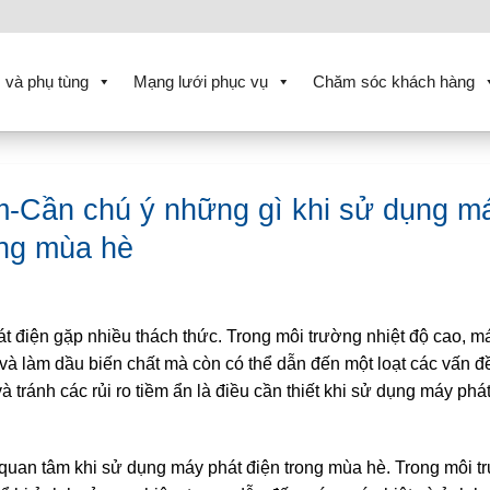
 và phụ tùng
Mạng lưới phục vụ
Chăm sóc khách hàng
-Cần chú ý những gì khi sử dụng m
óng mùa hè
t điện gặp nhiều thách thức. Trong môi trường nhiệt độ cao, m
 và làm dầu biến chất mà còn có thể dẫn đến một loạt các vấn đ
tránh các rủi ro tiềm ẩn là điều cần thiết khi sử dụng máy phá
ần quan tâm khi sử dụng máy phát điện trong mùa hè. Trong môi 