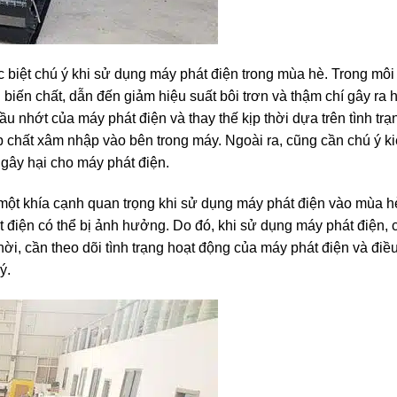
c biệt chú ý khi sử dụng máy phát điện trong mùa hè. Trong môi
 biến chất, dẫn đến giảm hiệu suất bôi trơn và thậm chí gây ra
u nhớt của máy phát điện và thay thế kịp thời dựa trên tình trạ
p chất xâm nhập vào bên trong máy. Ngoài ra, cũng cần chú ý k
 gây hại cho máy phát điện.
à một khía cạnh quan trọng khi sử dụng máy phát điện vào mùa h
t điện có thể bị ảnh hưởng. Do đó, khi sử dụng máy phát điện,
hời, cần theo dõi tình trạng hoạt động của máy phát điện và điều
ý.