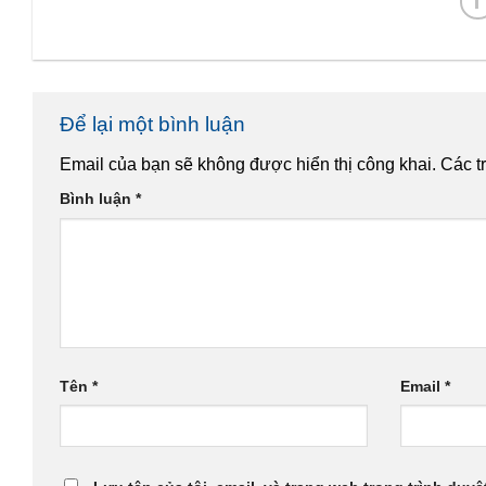
Để lại một bình luận
Email của bạn sẽ không được hiển thị công khai.
Các t
Bình luận
*
Tên
*
Email
*