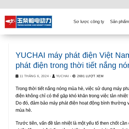
Skip
to
content
Sơ lược công ty
Sản phẩm
YUCHAI máy phát điện Việt Nam
phát điện trong thời tiết nắng n
11 THÁNG 6, 2024
-
YUCHAI
-
2691 LƯỢT XEM
Trong thời tiết nắng nóng mùa hè, việc sử dụng máy phá
điện không chỉ có thể gặp khó khăn trong việc tản nhiệt
Do đó, đảm bảo máy phát điện hoạt động bình thường và 
mùa hè.
Trước tiên, vấn đề tản nhiệt là một yếu tố then chốt c