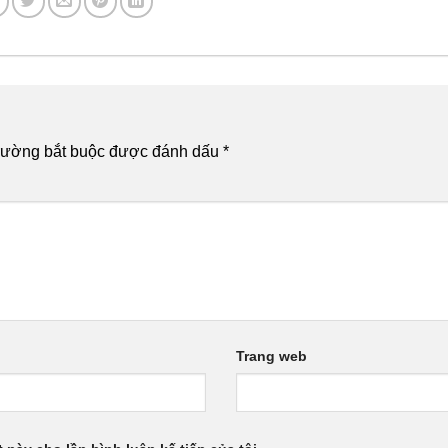
rường bắt buộc được đánh dấu
*
Trang web