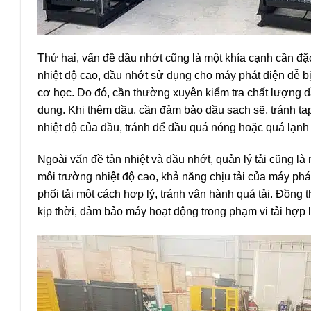
Thứ hai, vấn đề dầu nhớt cũng là một khía cạnh cần đặ
nhiệt độ cao, dầu nhớt sử dụng cho máy phát điện dễ bị
cơ học. Do đó, cần thường xuyên kiểm tra chất lượng dầ
dụng. Khi thêm dầu, cần đảm bảo dầu sạch sẽ, tránh tạ
nhiệt độ của dầu, tránh để dầu quá nóng hoặc quá lạnh
Ngoài vấn đề tản nhiệt và dầu nhớt, quản lý tải cũng l
môi trường nhiệt độ cao, khả năng chịu tải của máy phá
phối tải một cách hợp lý, tránh vận hành quá tải. Đồng t
kịp thời, đảm bảo máy hoạt động trong phạm vi tải hợp l