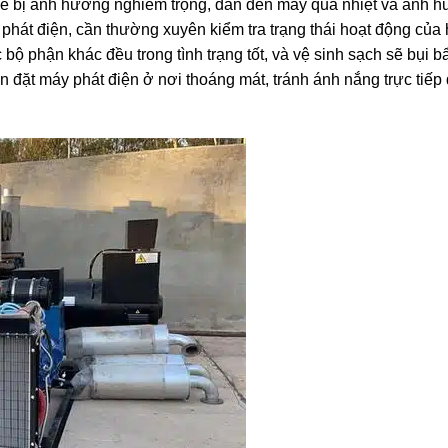
 thể bị ảnh hưởng nghiêm trọng, dẫn đến máy quá nhiệt và ảnh 
phát điện, cần thường xuyên kiểm tra trạng thái hoạt động của
ác bộ phận khác đều trong tình trạng tốt, và vệ sinh sạch sẽ bụi 
nên đặt máy phát điện ở nơi thoáng mát, tránh ánh nắng trực tiếp