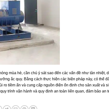
 nóng mùa hè, cần chú ý sát sao đến các vấn đề như tản nhiệt, 
dưỡng ắc quy. Bằng cách thực hiện các biện pháp này, có thể 
i ro tiềm ẩn và cung cấp nguồn điện ổn định cho sản xuất và si
 quy trình vận hành và quy định an toàn liên quan, đảm bảo an 