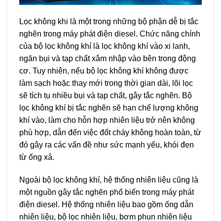
Lọc không khi là một trong những bộ phận dễ bị tắc
nghẽn trong máy phát điện diesel. Chức năng chính
của bộ lọc không khí là lọc không khí vào xi lanh,
ngăn bụi và tạp chất xâm nhập vào bên trong động
cơ. Tuy nhiên, nếu bộ lọc không khí không được
làm sạch hoặc thay mới trong thời gian dài, lõi lọc
sẽ tích tụ nhiều bụi và tạp chất, gây tắc nghẽn. Bộ
lọc không khí bị tắc nghẽn sẽ hạn chế lượng không
khí vào, làm cho hỗn hợp nhiên liệu trở nên không
phù hợp, dẫn đến việc đốt cháy không hoàn toàn, từ
đó gây ra các vấn đề như sức mạnh yếu, khói đen
từ ống xả.
Ngoài bộ lọc không khí, hệ thống nhiên liệu cũng là
một nguồn gây tắc nghẽn phổ biến trong máy phát
điện diesel. Hệ thống nhiên liệu bao gồm ống dẫn
nhiên liệu, bộ lọc nhiên liệu, bơm phun nhiên liệu