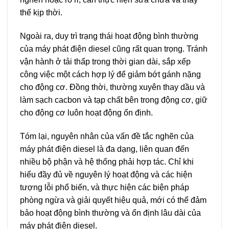
thế kịp thời.
Ngoài ra, duy trì trạng thái hoạt động bình thường
của máy phát điện diesel cũng rất quan trọng. Tránh
vận hành ở tải thấp trong thời gian dài, sắp xếp
công việc một cách hợp lý để giảm bớt gánh nặng
cho động cơ. Đồng thời, thường xuyên thay dầu và
làm sạch cacbon và tạp chất bên trong động cơ, giữ
cho động cơ luôn hoạt động ổn định.
Tóm lại, nguyên nhân của vấn đề tắc nghẽn của
máy phát điện diesel là đa dạng, liên quan đến
nhiều bộ phận và hệ thống phải hợp tác. Chỉ khi
hiểu đầy đủ về nguyên lý hoạt động và các hiện
tượng lỗi phổ biến, và thực hiện các biện pháp
phòng ngừa và giải quyết hiệu quả, mới có thể đảm
bảo hoạt động bình thường và ổn định lâu dài của
máy phát điện diesel.