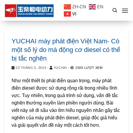
Skip
ZH-CN
EN
to
VI
content
YUCHAI máy phát điện Việt Nam- Có
một số lý do mà động cơ diesel có thể
bị tắc nghẽn
23 THÁNG 5, 2024
-
YUCHAI
-
2505 LƯỢT XEM
Như một thiết bị phát điện quan trọng, máy phát
điện diesel được sử dụng rộng rãi trong nhiều lĩnh
vực. Tuy nhiên, trong quá trình sử dụng, vấn đề tắc
nghẽn thường xuyên làm phiền người dùng. Bài
viết này sẽ đi sâu vào tìm hiểu nguyên nhân gây tắc
nghẽn của máy phát điện diesel, giúp độc giả hiểu
và giải quyết vấn đề này một cách tốt hơn.