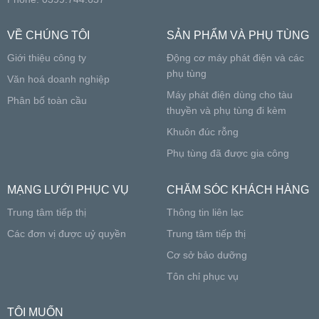
VỀ CHÚNG TÔI
SẢN PHẨM VÀ PHỤ TÙNG
Giới thiệu công ty
Động cơ máy phát điện và các
phụ tùng
Văn hoá doanh nghiệp
Máy phát điện dùng cho tàu
Phân bố toàn cầu
thuyền và phụ tùng đi kèm
Khuôn đúc rỗng
Phụ tùng đã được gia công
MẠNG LƯỚI PHỤC VỤ
CHĂM SÓC KHÁCH HÀNG
Trung tâm tiếp thị
Thông tin liên lạc
Các đơn vị được uỷ quyền
Trung tâm tiếp thị
Cơ sở bảo dưỡng
Tôn chỉ phục vụ
TÔI MUỐN