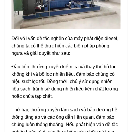
Đối với vấn đề tắc nghẽn của máy phát điện diesel,
chúng ta có thể thực hiện các biện pháp phòng
ngừa và giải quyết như sau:
Đầu tiên, thường xuyên kiểm tra và thay thế bộ lọc
không khí và bộ lọc nhiên liệu, đảm bảo chúng có
hiệu suất lọc tốt. Đồng thời, chú ý sử dụng nhiên
liệu sạch, tránh sử dụng nhiên liệu kém chất lượng
hoặc chứa tạp chất.
Thứ hai, thường xuyên làm sạch và bảo dưỡng hệ
thống tăng áp và các ống dẫn liên quan, đảm bảo
chúng luôn thông thoáng. Nếu phát hiện vấn đề tắc
nghẽn hoặc rò rỉ, cần thực hiện sửa chữa và thay