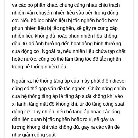
và các bộ phận khác, chúng cùng nhau chịu trách
nhiệm vận chuyển nhiên liệu vào bên trong động
cơ. Nếu bộ lọc nhiên liệu bị tắc nghẽn hoặc bơm
phun nhiên liệu bị tắc nghẽn, sẽ gây ra cung cấp
nhiên liệu không đủ hoặc phun nhiên liệu không
đều, từ đó ảnh hưởng đến hoạt động bình thường
của động cơ. Ngoài ra, nếu nhiên liệu chứa tạp chất
hoặc nước, cũng có thể làm tăng tốc độ tắc nghẽn
trong hệ thống nhiên liệu.
Ngoài ra, hệ thống tăng áp của máy phát điện diesel
cũng có thể gặp vấn đề tắc nghẽn. Chức năng chính
của hệ thống tăng áp là tăng áp suất không khí vào
xi lanh, tăng mật độ không khí, từ đó tăng công suất
động cơ. Tuy nhiên, nếu bộ tăng áp hoặc các ống
dẫn liên quan bị tắc nghẽn hoặc rò rỉ, sẽ gây ra
lượng không khí vào không đủ, gây ra các vấn đề
như giảm công suất.