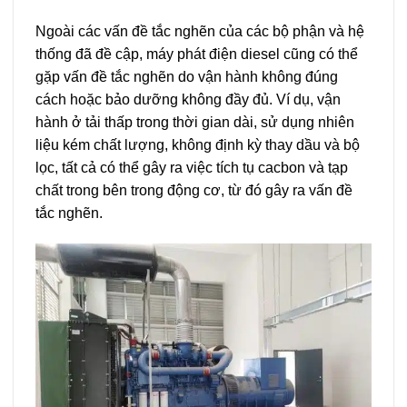
Ngoài các vấn đề tắc nghẽn của các bộ phận và hệ
thống đã đề cập, máy phát điện diesel cũng có thể
gặp vấn đề tắc nghẽn do vận hành không đúng
cách hoặc bảo dưỡng không đầy đủ. Ví dụ, vận
hành ở tải thấp trong thời gian dài, sử dụng nhiên
liệu kém chất lượng, không định kỳ thay dầu và bộ
lọc, tất cả có thể gây ra việc tích tụ cacbon và tạp
chất trong bên trong động cơ, từ đó gây ra vấn đề
tắc nghẽn.