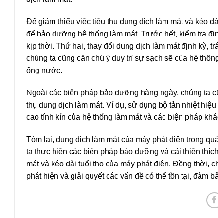
Để giảm thiểu việc tiêu thụ dung dịch làm mát và kéo dà
để bảo dưỡng hệ thống làm mát. Trước hết, kiểm tra địn
kịp thời. Thứ hai, thay đổi dung dịch làm mát định kỳ, 
chúng ta cũng cần chú ý duy trì sự sạch sẽ của hệ thống 
ống nước.
Ngoài các biện pháp bảo dưỡng hàng ngày, chúng ta cũng
thụ dung dịch làm mát. Ví dụ, sử dụng bộ tản nhiệt hi
cao tính kín của hệ thống làm mát và các biện pháp khác
Tóm lại, dung dịch làm mát của máy phát điện trong quá
ta thực hiện các biện pháp bảo dưỡng và cải thiện thích
mát và kéo dài tuổi thọ của máy phát điện. Đồng thời, c
phát hiện và giải quyết các vấn đề có thể tồn tại, đảm 