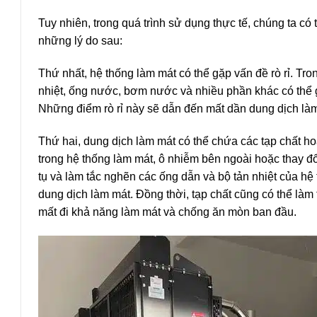
Tuy nhiên, trong quá trình sử dụng thực tế, chúng ta có
những lý do sau:
Thứ nhất, hệ thống làm mát có thể gặp vấn đề rò rỉ. Tr
nhiệt, ống nước, bơm nước và nhiều phần khác có thể g
Những điểm rò rỉ này sẽ dẫn đến mất dần dung dịch làm
Thứ hai, dung dịch làm mát có thể chứa các tạp chất ho
trong hệ thống làm mát, ô nhiễm bên ngoài hoặc thay đổi
tụ và làm tắc nghẽn các ống dẫn và bộ tản nhiệt của hệ
dung dịch làm mát. Đồng thời, tạp chất cũng có thể làm 
mất đi khả năng làm mát và chống ăn mòn ban đầu.