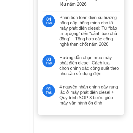
liệu năm 2026
Phân tích toàn diện xu hướng
04
nâng cấp thông minh cho tổ
Th8
máy phát điện diesel: Từ “bảo
trì bị động” đến “cảnh báo chủ
động” – Tổng hợp các công
nghệ then chốt năm 2026
Hướng dẫn chọn mua máy
03
phát điện diesel: Cách lựa
Th8
chọn chính xác công suất theo
nhu cầu sử dụng điện
4 nguyên nhân chính gây rung
01
lắc ở máy phát điện diesel +
Th8
Quy trình SOP 3 bước giúp
máy vận hành ổn định