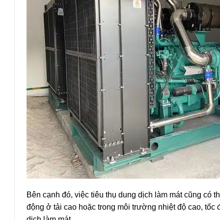
Bên cạnh đó, việc tiêu thụ dung dịch làm mát cũng có th
động ở tải cao hoặc trong môi trường nhiệt độ cao, tốc
dịch làm mát.