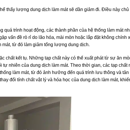
 thể thấy lượng dung dịch làm mát sẽ dần giảm đi. Điều này chủ
ong quá trình hoạt động, các thành phần của hệ thống làm mát n
ặp vấn đề rò rỉ do lão hóa, mài mòn hoặc lắp đặt không chính 
 mát, từ đó làm giảm tổng lượng dung dịch.
ặc chất kết tụ. Những tạp chất này có thể xuất phát từ sự ăn m
 tự nhiên của dung dịch làm mát. Theo thời gian, các tạp chất n
 thống làm mát, từ đó ảnh hưởng đến quá trình lưu thông và tản
thay đổi tính chất vật lý và hóa học của dung dịch làm mát, khi