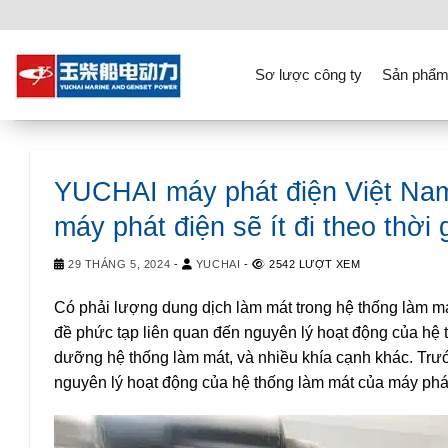
Skip
to
content
Sơ lược công ty
Sản phẩm
YUCHAI máy phát điện Việt Nam
máy phát điện sẽ ít đi theo thời
29 THÁNG 5, 2024
-
YUCHAI
-
2542 LƯỢT XEM
Có phải lượng dung dịch làm mát trong hệ thống làm mát
đề phức tạp liên quan đến nguyên lý hoạt động của hệ t
dưỡng hệ thống làm mát, và nhiều khía cạnh khác. Trước
nguyên lý hoạt động của hệ thống làm mát của máy phát