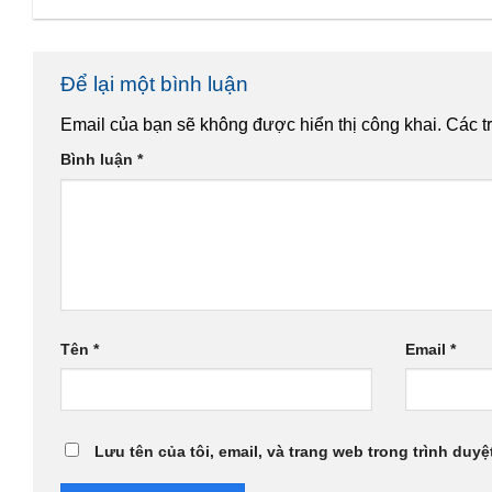
Để lại một bình luận
Email của bạn sẽ không được hiển thị công khai.
Các t
Bình luận
*
Tên
*
Email
*
Lưu tên của tôi, email, và trang web trong trình duyệt