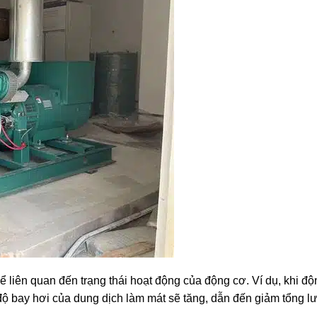
ể liên quan đến trạng thái hoạt động của động cơ. Ví dụ, khi đ
 độ bay hơi của dung dịch làm mát sẽ tăng, dẫn đến giảm tổng 