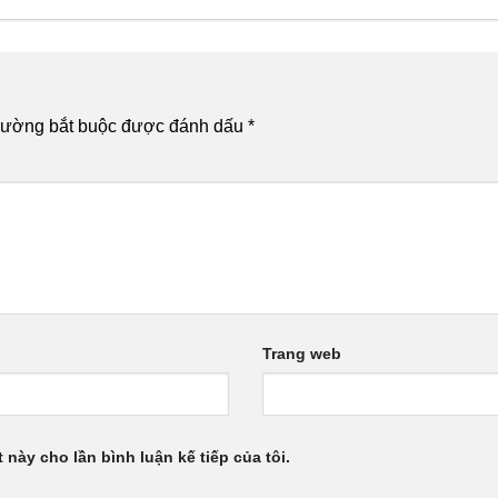
rường bắt buộc được đánh dấu
*
Trang web
 này cho lần bình luận kế tiếp của tôi.