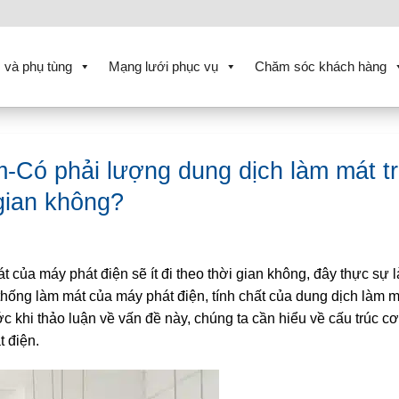
 và phụ tùng
Mạng lưới phục vụ
Chăm sóc khách hàng
-Có phải lượng dung dịch làm mát t
 gian không?
 của máy phát điện sẽ ít đi theo thời gian không, đây thực sự 
hống làm mát của máy phát điện, tính chất của dung dịch làm m
 khi thảo luận về vấn đề này, chúng ta cần hiểu về cấu trúc c
 điện.