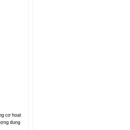
ộng cơ hoạt
lượng dung