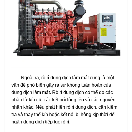
Ngoài ra, rò rỉ dung dịch làm mát cũng là một
vấn đề phổ biến gây ra sự không tuần hoàn của
dung dịch làm mát. Rò rỉ dung dịch có thể do các
phần tử kín cũ, các kết nối lỏng lẻo và các nguyên
nhân khác. Nếu phát hiện rò rỉ dung dịch, cần kiểm
tra và thay thế kín hoặc kết nối bị hỏng kịp thời để
ngăn dung dịch tiếp tục rò rỉ.