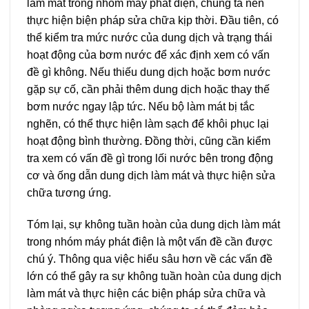
làm mát trong nhóm máy phát điện, chúng ta nên
thực hiện biện pháp sửa chữa kịp thời. Đầu tiên, có
thể kiểm tra mức nước của dung dịch và trạng thái
hoạt động của bơm nước để xác định xem có vấn
đề gì không. Nếu thiếu dung dịch hoặc bơm nước
gặp sự cố, cần phải thêm dung dịch hoặc thay thế
bơm nước ngay lập tức. Nếu bộ làm mát bị tắc
nghẽn, có thể thực hiện làm sạch để khôi phục lại
hoạt động bình thường. Đồng thời, cũng cần kiểm
tra xem có vấn đề gì trong lối nước bên trong động
cơ và ống dẫn dung dịch làm mát và thực hiện sửa
chữa tương ứng.
Tóm lại, sự không tuần hoàn của dung dịch làm mát
trong nhóm máy phát điện là một vấn đề cần được
chú ý. Thông qua việc hiểu sâu hơn về các vấn đề
lớn có thể gây ra sự không tuần hoàn của dung dịch
làm mát và thực hiện các biện pháp sửa chữa và