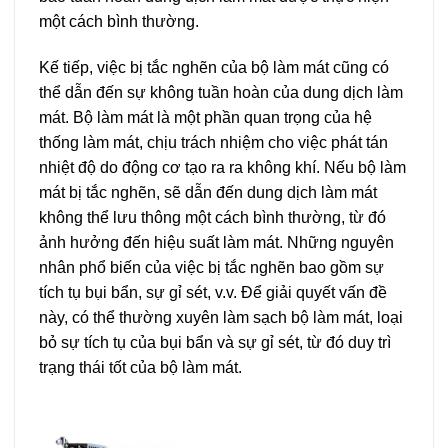
một cách bình thường.
Kế tiếp, việc bị tắc nghẽn của bộ làm mát cũng có
thể dẫn đến sự không tuần hoàn của dung dịch làm
mát. Bộ làm mát là một phần quan trọng của hệ
thống làm mát, chịu trách nhiệm cho việc phát tán
nhiệt độ do động cơ tạo ra ra không khí. Nếu bộ làm
mát bị tắc nghẽn, sẽ dẫn đến dung dịch làm mát
không thể lưu thông một cách bình thường, từ đó
ảnh hưởng đến hiệu suất làm mát. Những nguyên
nhân phổ biến của việc bị tắc nghẽn bao gồm sự
tích tụ bụi bẩn, sự gỉ sét, v.v. Để giải quyết vấn đề
này, có thể thường xuyên làm sạch bộ làm mát, loại
bỏ sự tích tụ của bụi bẩn và sự gỉ sét, từ đó duy trì
trạng thái tốt của bộ làm mát.