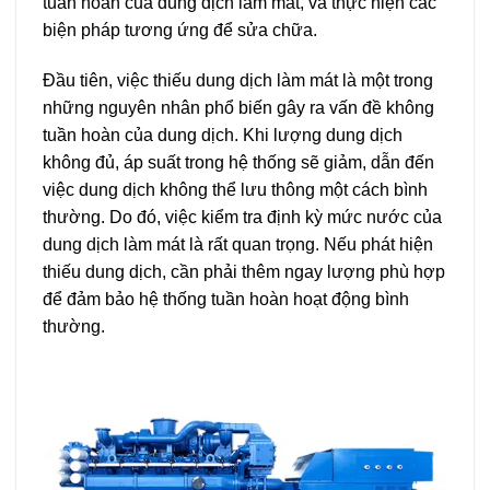
tuần hoàn của dung dịch làm mát, và thực hiện các
biện pháp tương ứng để sửa chữa.
Đầu tiên, việc thiếu dung dịch làm mát là một trong
những nguyên nhân phổ biến gây ra vấn đề không
tuần hoàn của dung dịch. Khi lượng dung dịch
không đủ, áp suất trong hệ thống sẽ giảm, dẫn đến
việc dung dịch không thể lưu thông một cách bình
thường. Do đó, việc kiểm tra định kỳ mức nước của
dung dịch làm mát là rất quan trọng. Nếu phát hiện
thiếu dung dịch, cần phải thêm ngay lượng phù hợp
để đảm bảo hệ thống tuần hoàn hoạt động bình
thường.