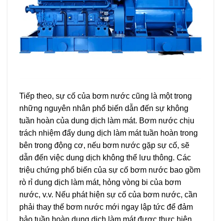
Tiếp theo, sự cố của bơm nước cũng là một trong
những nguyên nhân phổ biến dẫn đến sự không
tuần hoàn của dung dịch làm mát. Bơm nước chịu
trách nhiệm đẩy dung dịch làm mát tuần hoàn trong
bên trong động cơ, nếu bơm nước gặp sự cố, sẽ
dẫn đến việc dung dịch không thể lưu thông. Các
triệu chứng phổ biến của sự cố bơm nước bao gồm
rò rỉ dung dịch làm mát, hỏng vòng bi của bơm
nước, v.v. Nếu phát hiện sự cố của bơm nước, cần
phải thay thế bơm nước mới ngay lập tức để đảm
bảo tuần hoàn dung dịch làm mát được thực hiện