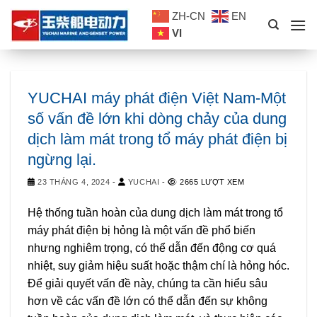
Skip
ZH-CN
EN
to
VI
content
YUCHAI máy phát điện Việt Nam-Một
số vấn đề lớn khi dòng chảy của dung
dịch làm mát trong tổ máy phát điện bị
ngừng lại.
23 THÁNG 4, 2024
-
YUCHAI
-
2665 LƯỢT XEM
Hệ thống tuần hoàn của dung dịch làm mát trong tổ
máy phát điện bị hỏng là một vấn đề phổ biến
nhưng nghiêm trọng, có thể dẫn đến động cơ quá
nhiệt, suy giảm hiệu suất hoặc thậm chí là hỏng hóc.
Để giải quyết vấn đề này, chúng ta cần hiểu sâu
hơn về các vấn đề lớn có thể dẫn đến sự không