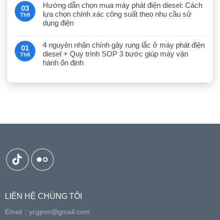
Hướng dẫn chọn mua máy phát điện diesel: Cách
03
lựa chọn chính xác công suất theo nhu cầu sử
Th8
dụng điện
4 nguyên nhân chính gây rung lắc ở máy phát điện
01
diesel + Quy trình SOP 3 bước giúp máy vận
Th8
hành ổn định
LIÊN HỆ CHÚNG TÔI
Email：
ycgpvn@gmail.com