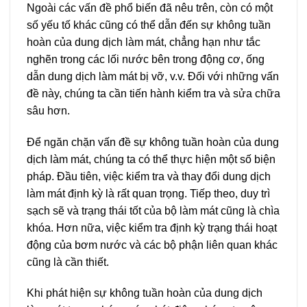
Ngoài các vấn đề phổ biến đã nêu trên, còn có một
số yếu tố khác cũng có thể dẫn đến sự không tuần
hoàn của dung dịch làm mát, chẳng hạn như tắc
nghẽn trong các lối nước bên trong động cơ, ống
dẫn dung dịch làm mát bị vỡ, v.v. Đối với những vấn
đề này, chúng ta cần tiến hành kiểm tra và sửa chữa
sâu hơn.
Để ngăn chặn vấn đề sự không tuần hoàn của dung
dịch làm mát, chúng ta có thể thực hiện một số biện
pháp. Đầu tiên, việc kiểm tra và thay đổi dung dịch
làm mát định kỳ là rất quan trọng. Tiếp theo, duy trì
sạch sẽ và trạng thái tốt của bộ làm mát cũng là chìa
khóa. Hơn nữa, việc kiểm tra định kỳ trạng thái hoạt
động của bơm nước và các bộ phận liên quan khác
cũng là cần thiết.
Khi phát hiện sự không tuần hoàn của dung dịch