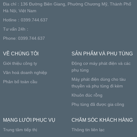
Địa chỉ：136 Đường Biên Giang, Phường Chương Mỹ, Thành Phố
Hà Nội, Việt Nam
Hotline：0399.744.637
Tư vấn 24h：
Phone: 0399.744.637
VỀ CHÚNG TÔI
SẢN PHẨM VÀ PHỤ TÙNG
Giới thiệu công ty
Động cơ máy phát điện và các
phụ tùng
Văn hoá doanh nghiệp
Máy phát điện dùng cho tàu
Phân bố toàn cầu
thuyền và phụ tùng đi kèm
Khuôn đúc rỗng
Phụ tùng đã được gia công
MẠNG LƯỚI PHỤC VỤ
CHĂM SÓC KHÁCH HÀNG
Trung tâm tiếp thị
Thông tin liên lạc