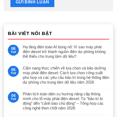
BÀI VIẾT NỔI BẬT
Hạ tầng điện toán AI bùng nổ: Vì sao máy phát
06
điện diesel trở thành nguồn điện dự phòng không
Th8
thể thiếu cho trung tâm dữ liệu?
Cẩm nang thực chiến về lựa chọn và bảo dưỡng
05
máy phát điện diesel: Cách lựa chọn công suất
Th8
phù hợp và các yêu cầu bảo trì trong hệ thống điện
dự phòng cho trung tâm dữ liệu năm 2026
Phân tích toàn diện xu hướng nâng cấp thông
04
minh cho tổ máy phát điện diesel: Từ “bảo trì bị
Th8
động” đến “cảnh báo chủ động” – Tổng hợp các
công nghệ then chốt năm 2026