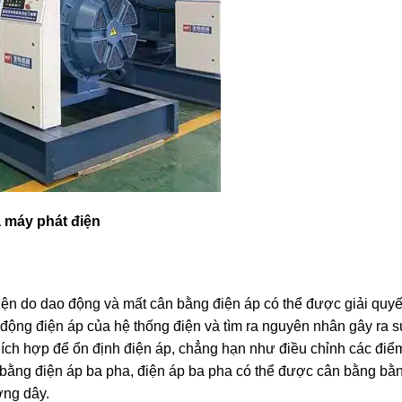
a máy phát điện
ện do dao động và mất cân bằng điện áp có thể được giải quyế
n động điện áp của hệ thống điện và tìm ra nguyên nhân gây ra 
thích hợp để ổn định điện áp, chẳng hạn như điều chỉnh các đi
ân bằng điện áp ba pha, điện áp ba pha có thể được cân bằng bằ
ờng dây.