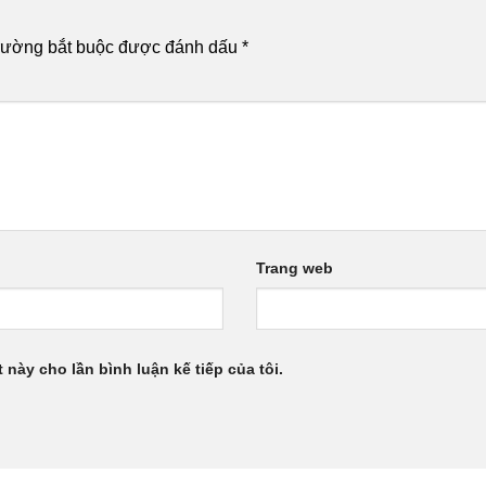
rường bắt buộc được đánh dấu
*
Trang web
 này cho lần bình luận kế tiếp của tôi.