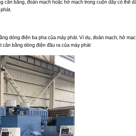
ng cân bằng, đoản mạch hoặc hở mạch trong cuộn dây có thể d
phát.
ng dòng điện ba pha của máy phát. Ví dụ, đoản mạch, hở mạch
ất cân bằng dòng điện đầu ra của máy phát