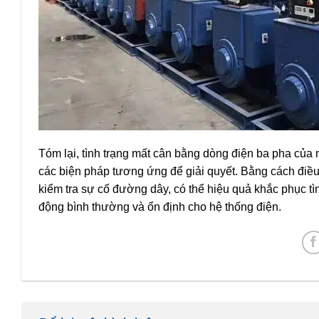
Tóm lại, tình trạng mất cân bằng dòng điện ba pha của 
các biện pháp tương ứng để giải quyết. Bằng cách điều
kiểm tra sự cố đường dây, có thể hiệu quả khắc phục t
động bình thường và ổn định cho hệ thống điện.