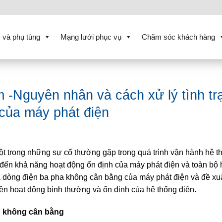
 và phụ tùng
Mạng lưới phục vụ
Chăm sóc khách hàng
-Nguyên nhân và cách xử lý tình tr
của máy phát điện
t trong những sự cố thường gặp trong quá trình vận hành hệ t
 đến khả năng hoạt động ổn định của máy phát điện và toàn bộ 
ra dòng điện ba pha không cân bằng của máy phát điện và đề xu
n hoạt động bình thường và ổn định của hệ thống điện.
n không cân bằng