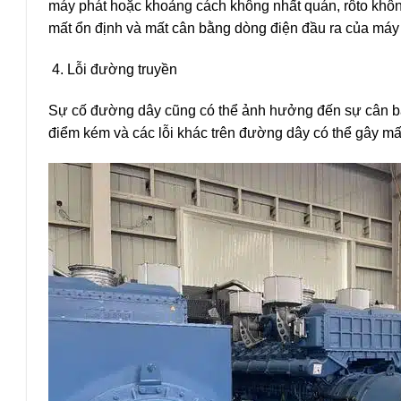
máy phát hoặc khoảng cách không nhất quán, rôto khô
mất ổn định và mất cân bằng dòng điện đầu ra của máy 
Lỗi đường truyền
Sự cố đường dây cũng có thể ảnh hưởng đến sự cân bằ
điểm kém và các lỗi khác trên đường dây có thể gây m