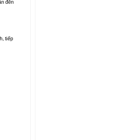
ẫn đến
, tiếp