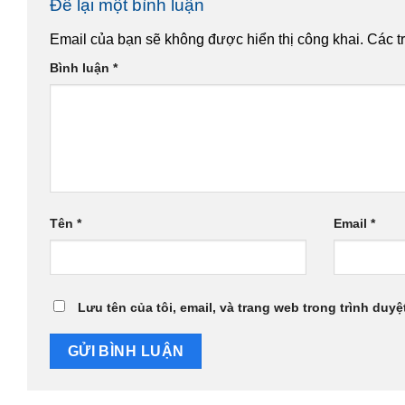
Để lại một bình luận
Email của bạn sẽ không được hiển thị công khai.
Các t
Bình luận
*
Tên
*
Email
*
Lưu tên của tôi, email, và trang web trong trình duyệt