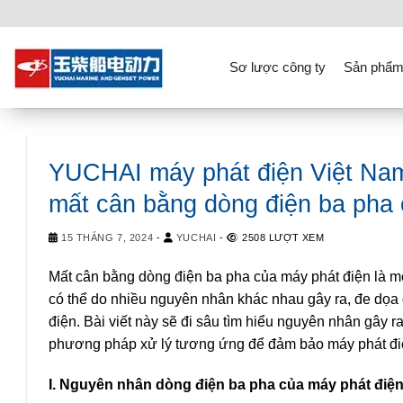
Skip
to
content
Sơ lược công ty
Sản phẩm
YUCHAI máy phát điện Việt Nam 
mất cân bằng dòng điện ba pha 
15 THÁNG 7, 2024
-
YUCHAI
-
2508 LƯỢT XEM
Mất cân bằng dòng điện ba pha của máy phát điện là mộ
có thể do nhiều nguyên nhân khác nhau gây ra, đe dọa
điện. Bài viết này sẽ đi sâu tìm hiểu nguyên nhân gây 
phương pháp xử lý tương ứng để đảm bảo máy phát điệ
I. Nguyên nhân dòng điện ba pha của máy phát điệ