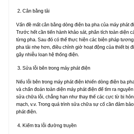
Cân bằng tải
Vấn đề mất cân bằng dòng điện ba pha của máy phát điệ
Trước hết cần tiến hành khảo sát, phân tích toàn diện cá
từng pha. Sau đó có thể thực hiện các biện pháp tương 
pha tải nhẹ hơn, điều chỉnh giờ hoạt động của thiết bị đ
gây nhiễu loạn hệ thống điện.
Sửa lỗi bên trong máy phát điện
Nếu lỗi bên trong máy phát điện khiến dòng điện ba pha
và chẩn đoán toàn diện máy phát điện để tìm ra nguyên n
sửa chữa lỗi, chẳng hạn như thay thế các cực từ bị h
mạch, v.v. Trong quá trình sửa chữa sự cố cần đảm bảo
phát điện.
Kiểm tra lỗi đường truyền