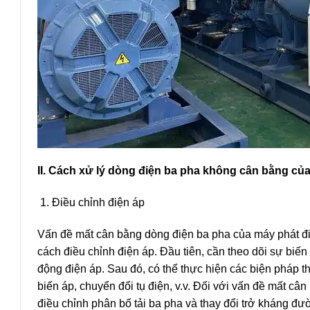
II. Cách xử lý dòng điện ba pha không cân bằng củ
Điều chỉnh điện áp
Vấn đề mất cân bằng dòng điện ba pha của máy phát đi
cách điều chỉnh điện áp. Đầu tiên, cần theo dõi sự biế
động điện áp. Sau đó, có thể thực hiện các biện pháp 
biến áp, chuyển đổi tụ điện, v.v. Đối với vấn đề mất c
điều chỉnh phân bố tải ba pha và thay đổi trở kháng đư