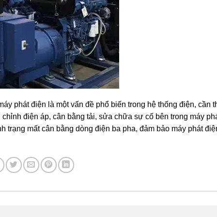
máy phát điện là một vấn đề phổ biến trong hệ thống điện, cần 
 chỉnh điện áp, cân bằng tải, sửa chữa sự cố bên trong máy phá
ình trạng mất cân bằng dòng điện ba pha, đảm bảo máy phát điệ