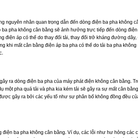
ững nguyên nhân quan trọng dẫn đến dòng điện ba pha không c
p ba pha không cân bằng sẽ ảnh hưởng trực tiếp đến dòng điện
 điện áp có thể do thay đổi tải, thay đổi trở kháng đường dây
rong khi mất cân bằng điện áp ba pha có thể do tải ba pha không
c.
gây ra dòng điện ba pha của máy phát điện không cân bằng. T
dụ một pha quá tải và pha kia kém tải sẽ gây ra sự mất cân bằn
 được gây ra bởi các yếu tố như sự phân bố không đồng đều của
g điện ba pha không cân bằng. Ví dụ, các lỗi như hư hỏng các 