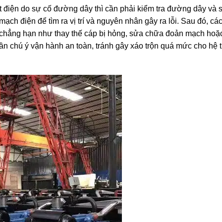
 điện do sự cố đường dây thì cần phải kiểm tra đường dây và
 mạch điện để tìm ra vị trí và nguyên nhân gây ra lỗi. Sau đó, cá
, chẳng hạn như thay thế cáp bị hỏng, sửa chữa đoản mạch hoặ
ần chú ý vận hành an toàn, tránh gây xáo trộn quá mức cho hệ 