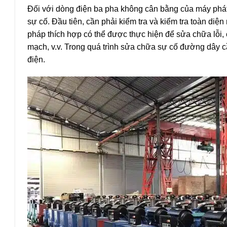
Đối với dòng điện ba pha không cân bằng của máy phát
sự cố. Đầu tiên, cần phải kiểm tra và kiểm tra toàn diện
pháp thích hợp có thể được thực hiện để sửa chữa lỗi
mạch, v.v. Trong quá trình sửa chữa sự cố đường dây c
điện.