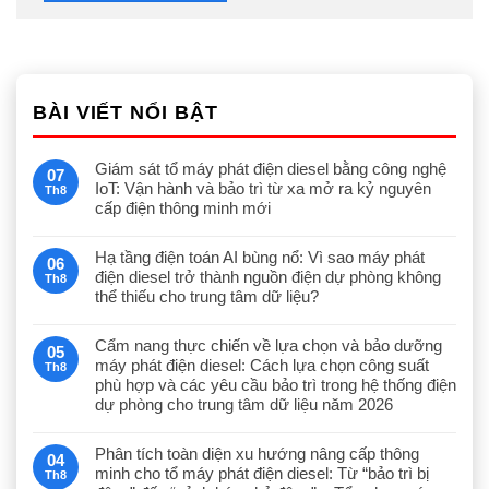
BÀI VIẾT NỔI BẬT
Giám sát tổ máy phát điện diesel bằng công nghệ
07
IoT: Vận hành và bảo trì từ xa mở ra kỷ nguyên
Th8
cấp điện thông minh mới
Hạ tầng điện toán AI bùng nổ: Vì sao máy phát
06
điện diesel trở thành nguồn điện dự phòng không
Th8
thể thiếu cho trung tâm dữ liệu?
Cẩm nang thực chiến về lựa chọn và bảo dưỡng
05
máy phát điện diesel: Cách lựa chọn công suất
Th8
phù hợp và các yêu cầu bảo trì trong hệ thống điện
dự phòng cho trung tâm dữ liệu năm 2026
Phân tích toàn diện xu hướng nâng cấp thông
04
minh cho tổ máy phát điện diesel: Từ “bảo trì bị
Th8