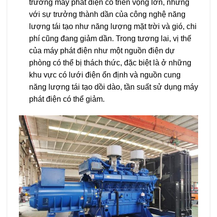
trường máy phát điện có triển vọng lớn, nhưng
với sự trưởng thành dần của công nghệ năng
lượng tái tạo như năng lượng mặt trời và gió, chi
phí cũng đang giảm dần. Trong tương lai, vị thế
của máy phát điện như một nguồn điện dự
phòng có thể bị thách thức, đặc biệt là ở những
khu vực có lưới điện ổn định và nguồn cung
năng lượng tái tạo dồi dào, tần suất sử dụng máy
phát điện có thể giảm.