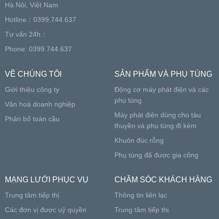
Hà Nội, Việt Nam
Hotline：0399.744.637
Tư vấn 24h：
Phone: 0399.744.637
VỀ CHÚNG TÔI
SẢN PHẨM VÀ PHỤ TÙNG
Giới thiệu công ty
Động cơ máy phát điện và các
phụ tùng
Văn hoá doanh nghiệp
Máy phát điện dùng cho tàu
Phân bố toàn cầu
thuyền và phụ tùng đi kèm
Khuôn đúc rỗng
Phụ tùng đã được gia công
MẠNG LƯỚI PHỤC VỤ
CHĂM SÓC KHÁCH HÀNG
Trung tâm tiếp thị
Thông tin liên lạc
Các đơn vị được uỷ quyền
Trung tâm tiếp thị