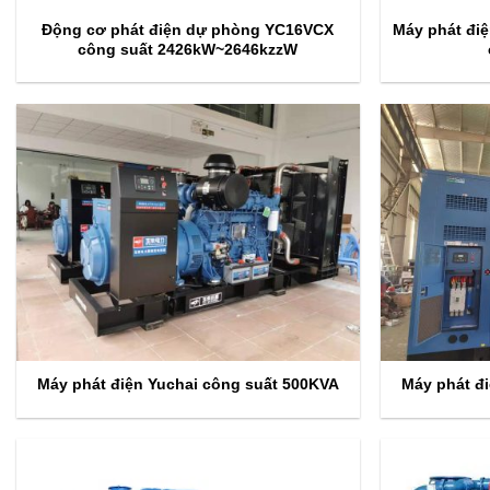
Động cơ phát điện dự phòng YC16VCX
Máy phát đi
công suất 2426kW~2646kzzW
Máy phát điện Yuchai công suất 500KVA
Máy phát đ