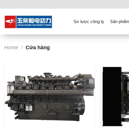
Skip
to
content
Sơ lược công ty
Sản phẩm
Home
/
Cửa hàng