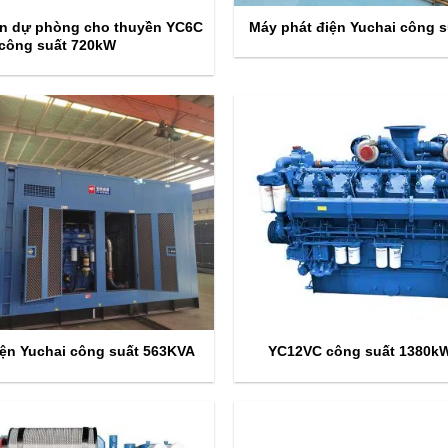
ện dự phòng cho thuyền YC6C
Máy phát điện Yuchai công 
công suất 720kW
iện Yuchai công suất 563KVA
YC12VC công suất 1380k