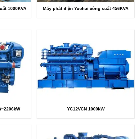
suất 1000KVA
Máy phát điện Yuchai công suất 456KVA
W~2206kW
YC12VCN 1000kW