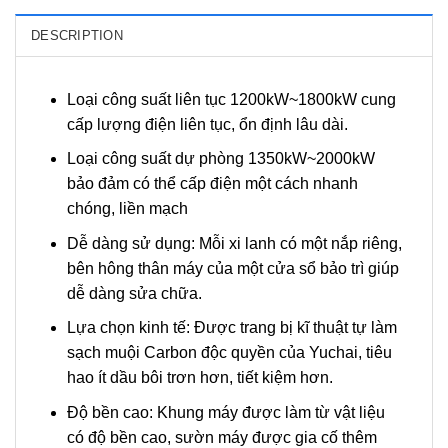
DESCRIPTION
Loại công suất liên tục 1200kW~1800kW cung
cấp lượng điện liên tục, ổn định lâu dài.
Loại công suất dự phòng 1350kW~2000kW
bảo đảm có thể cấp điện một cách nhanh
chóng, liền mạch
Dễ dàng sử dụng: Mỗi xi lanh có một nắp riêng,
bên hông thân máy của một cửa sổ bảo trì giúp
dễ dàng sửa chữa.
Lựa chọn kinh tế: Được trang bị kĩ thuật tự làm
sạch muội Carbon độc quyền của Yuchai, tiêu
hao ít dầu bôi trơn hơn, tiết kiệm hơn.
Độ bền cao: Khung máy được làm từ vật liệu
có độ bền cao, sườn máy được gia cố thêm