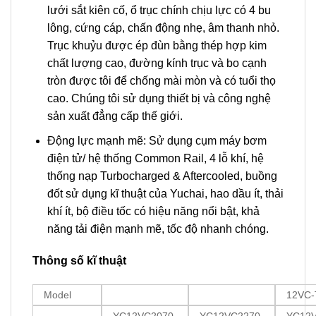
lưới sắt kiên cố, ổ trục chính chịu lực có 4 bu
lông, cứng cáp, chấn động nhẹ, âm thanh nhỏ.
Trục khuỷu được ép đùn bằng thép hợp kim
chất lượng cao, đường kính trục và bo cạnh
tròn được tôi để chống mài mòn và có tuổi thọ
cao. Chúng tôi sử dụng thiết bị và công nghệ
sản xuất đẳng cấp thế giới.
Động lực mạnh mẽ: Sử dụng cụm máy bơm
điện tử/ hệ thống Common Rail, 4 lỗ khí, hệ
thống nạp Turbocharged & Aftercooled, buồng
đốt sử dụng kĩ thuật của Yuchai, hao dầu ít, thải
khí ít, bộ điều tốc có hiệu năng nổi bật, khả
năng tải điện mạnh mẽ, tốc độ nhanh chóng.
Thông số kĩ thuật
Model
12VC-