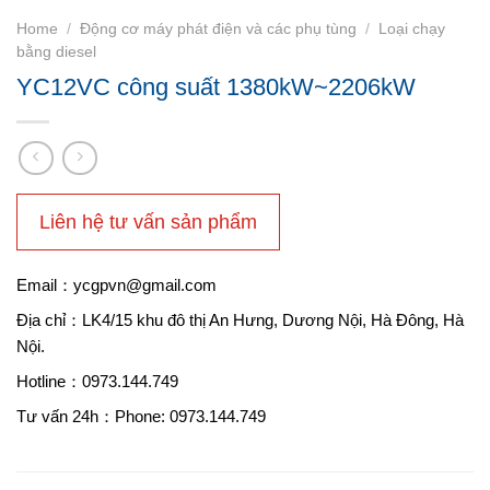
Home
/
Động cơ máy phát điện và các phụ tùng
/
Loại chạy
bằng diesel
YC12VC công suất 1380kW~2206kW
Liên hệ tư vấn sản phẩm
Email：ycgpvn@gmail.com
Địa chỉ：LK4/15 khu đô thị An Hưng, Dương Nội, Hà Đông, Hà
Nội.
Hotline：0973.144.749
Tư vấn 24h：Phone: 0973.144.749