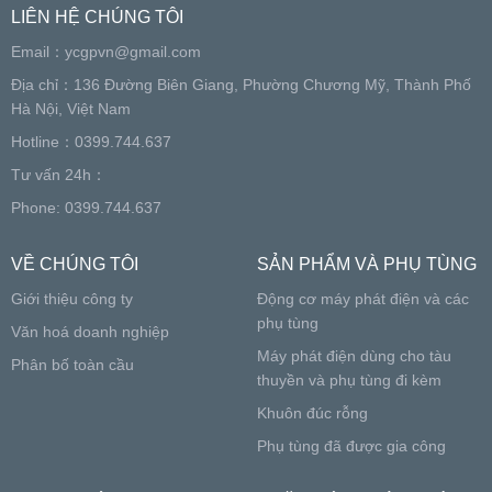
LIÊN HỆ CHÚNG TÔI
Email：
ycgpvn@gmail.com
Địa chỉ：136 Đường Biên Giang, Phường Chương Mỹ, Thành Phố
Hà Nội, Việt Nam
Hotline：0399.744.637
Tư vấn 24h：
Phone: 0399.744.637
VỀ CHÚNG TÔI
SẢN PHẨM VÀ PHỤ TÙNG
Giới thiệu công ty
Động cơ máy phát điện và các
phụ tùng
Văn hoá doanh nghiệp
Máy phát điện dùng cho tàu
Phân bố toàn cầu
thuyền và phụ tùng đi kèm
Khuôn đúc rỗng
Phụ tùng đã được gia công