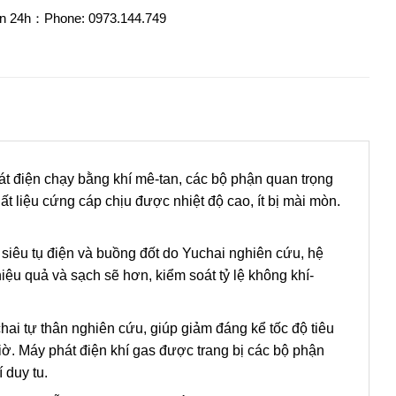
n 24h：Phone: 0973.144.749
t điện chạy bằng khí mê-tan, các bộ phận quan trọng
ất liệu cứng cáp chịu được nhiệt độ cao, ít bị mài mòn.
siêu tụ điện và buồng đốt do Yuchai nghiên cứu, hệ
iệu quả và sạch sẽ hơn, kiểm soát tỷ lệ không khí-
chai tự thân nghiên cứu, giúp giảm đáng kể tốc độ tiêu
giờ. Máy phát điện khí gas được trang bị các bộ phận
í duy tu.