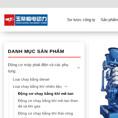
Skip
to
content
Sơ lược công ty
Sản phẩm
DANH MỤC SẢN PHẨM
Động cơ máy phát điện và các phụ
tùng
Loại chạy bằng diesel
Loại chạy bằng khí nhiên liệu
Động cơ chạy bằng khí mê-tan
Động cơ chạy bằng khí mê-tan than
đá và khí gas
Động cơ chạy bằng khí thải công