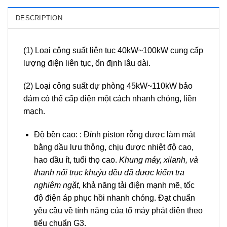
DESCRIPTION
(1) Loại công suất liên tục 40kW~100kW cung cấp
lượng điện liên tục, ổn định lâu dài.
(2) Loại công suất dự phòng 45kW~110kW bảo
đảm có thể cấp điện một cách nhanh chóng, liền
mạch.
Độ bền cao: : Đỉnh piston rỗng được làm mát
bằng dầu lưu thông, chịu được nhiệt độ cao,
hao dầu ít, tuổi thọ cao.
Khung máy, xilanh, và
thanh nối trục khuỷu đều đã được kiểm tra
nghiêm ngặt,
khả năng tải điện mạnh mẽ, tốc
độ điện áp phục hồi nhanh chóng. Đạt chuẩn
yêu cầu về tính năng của tổ máy phát điện theo
tiểu chuẩn G3.